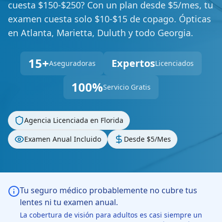
cuesta $150-$250? Con un plan desde $5/mes, tu
examen cuesta solo $10-$15 de copago. Ópticas
en Atlanta, Marietta, Duluth y todo Georgia.
15+
Expertos
Aseguradoras
Licenciados
100%
Servicio Gratis
Agencia Licenciada en Florida
Examen Anual Incluido
Desde $5/Mes
Tu seguro médico probablemente no cubre tus
lentes ni tu examen anual.
La cobertura de visión para adultos es casi siempre un