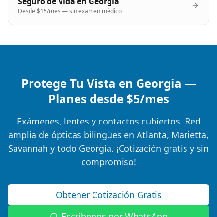
Seguro de Vida en Georgia
Desde $15/mes — sin examen médico
Protege Tu Vista en Georgia —
Planes desde $5/mes
Exámenes, lentes y contactos cubiertos. Red
amplia de ópticas bilingües en Atlanta, Marietta,
Savannah y todo Georgia. ¡Cotización gratis y sin
compromiso!
Obtener Cotización Gratis
Escríbenos por WhatsApp