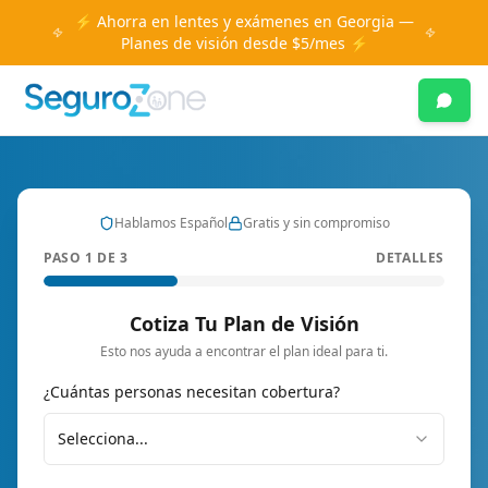
⚡ Ahorra en lentes y exámenes en Georgia —
Planes de visión desde $5/mes ⚡
Hablamos Español
Gratis y sin compromiso
PASO 1 DE 3
DETALLES
Cotiza Tu Plan de Visión
Esto nos ayuda a encontrar el plan ideal para ti.
¿Cuántas personas necesitan cobertura?
Selecciona...