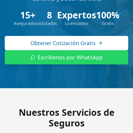
15+
8
Expertos
100%
Aseguradoras
Estados
Licenciados
Gratis
Obtener Cotización Gratis
Escríbenos por WhatsApp
Nuestros Servicios de
Seguros