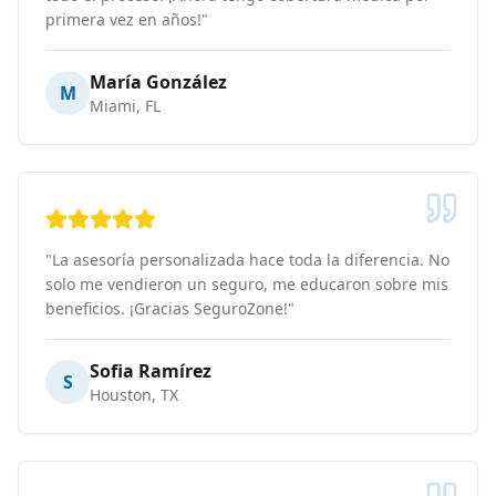
primera vez en años!
"
María González
M
Miami, FL
"
La asesoría personalizada hace toda la diferencia. No
solo me vendieron un seguro, me educaron sobre mis
beneficios. ¡Gracias SeguroZone!
"
Sofia Ramírez
S
Houston, TX