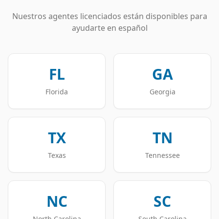
Nuestros agentes licenciados están disponibles para
ayudarte en español
FL
GA
Florida
Georgia
TX
TN
Texas
Tennessee
NC
SC
North Carolina
South Carolina