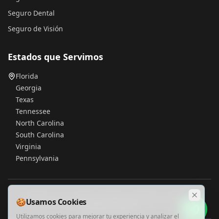
Seguro Dental
Seguro de Visión
Estados que Servimos
Florida
Georgia
Texas
Tennessee
North Carolina
South Carolina
Virginia
Pennsylvania
SeguroZone es una agencia de seguros licenciada. No somos una
🍪
Usamos Cookies
compañía de seguros.
Utilizamos cookies para mejorar tu experiencia y analizar el