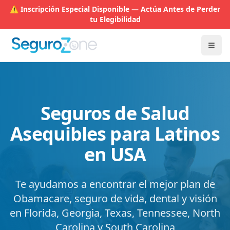
⚠️ Inscripción Especial Disponible — Actúa Antes de Perder
tu Elegibilidad
Abri
Seguros de Salud
Asequibles para Latinos
en USA
Te ayudamos a encontrar el mejor plan de
Obamacare, seguro de vida, dental y visión
en Florida, Georgia, Texas, Tennessee, North
Carolina y South Carolina