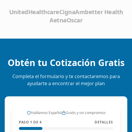
UnitedHealthcare
Cigna
Ambetter Health
Aetna
Oscar
Obtén tu Cotización Gratis
Completa el formulario y te contactaremos para
ayudarte a encontrar el mejor plan
Hablamos Español
Gratis y sin compromiso
PASO 1 DE 4
DETALLES